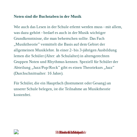
Noten sind die Buchstaben in der Musik
Wie auch das Lesen in der Schule erlernt werden muss - mit allem,
was dazu gehört - bedarf es auch in der Musik wichtiger
Grundkenntnisse, die man beherrschen sollte. Das Fach
„Musiktheorie” vermittelt die Basis auf dem Gebiet der
allgemeinen Musiklehre. In einer 2- bis 3-jährigen Ausbildung
lernen die Schüler (Alter: ab Schulalter) in altersgerechten
Gruppen Noten und Rhythmus kennen. Speziell für Schüler der
Abteilung „Jazz/Pop/Rock” gibt es einen Theoriekurs „Jazz”
(Durchschnittsalter: 16 Jahre).
Für Schüler, die ein Hauptfach (Instrument oder Gesang) an
unserer Schule belegen, ist die Teilnahme an Musiktheorie
kostenfrei.