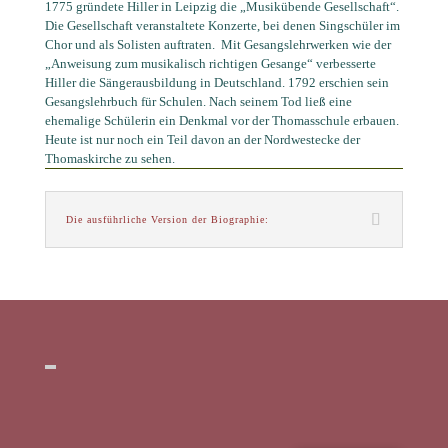
1775 gründete Hiller in Leipzig die „Musikübende Gesellschaft“.
Die Gesellschaft veranstaltete Konzerte, bei denen Singschüler im
Chor und als Solisten auftraten.
Mit Gesangslehrwerken wie der
„Anweisung zum musikalisch richtigen Gesange“ verbesserte
Hiller die Sängerausbildung in Deutschland. 1792 erschien sein
Gesangslehrbuch für Schulen. Nach seinem Tod ließ eine
ehemalige Schülerin ein Denkmal vor der Thomasschule erbauen.
Heute ist nur noch ein Teil davon an der Nordwestecke der
Thomaskirche zu sehen.
Die ausführliche Version der Biographie: