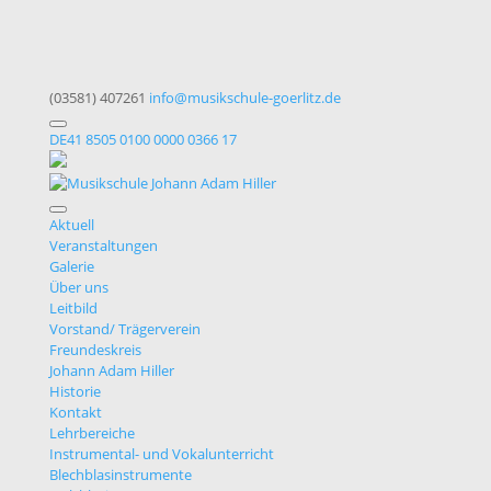
(03581) 407261
info@musikschule-goerlitz.de
DE41 8505 0100 0000 0366 17
Aktuell
Veranstaltungen
Galerie
Über uns
Leitbild
Vorstand/ Trägerverein
Freundeskreis
Johann Adam Hiller
Historie
Kontakt
Lehrbereiche
Instrumental- und Vokalunterricht
Blechblasinstrumente