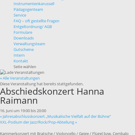
Instrumentenkarussell
Pädagogenteam
Service
FAQ – oft gestellte Fragen
Entgeltordnung/ AGB
Formulare
Downloads
Verwaltungsteam
Gutscheine
Intern
Kontakt
Seite wählen
« Alle Veranstaltungen
Diese Veranstaltung hat bereits stattgefunden.
Abschiedskonzert Hanna
Raimann
16. Juni um 19:00
bis
20:00
«
Jahresabschlusskonzert „Musikalische Vielfalt auf der Bühne“
XXL-Podium der Jazz/Rock/Pop-Abteilung
»
Kammerkonzert mit Bratsche / Violoncello / Geige / Flügel bzw. Cembalo