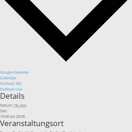
Google Kalender
iCalendar
Outlook 365
Outlook Live
Details
Datum:
16. Juni
Zeit:
19:00 bis 20:00
Veranstaltungsort