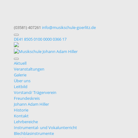
(03581) 407261
info@musikschule-goerlitz.de
DE41 8505 0100 0000 0366 17
Aktuell
Veranstaltungen
Galerie
Über uns
Leitbild
Vorstand/ Trägerverein
Freundeskreis
Johann Adam Hiller
Historie
Kontakt
Lehrbereiche
Instrumental- und Vokalunterricht
Blechblasinstrumente