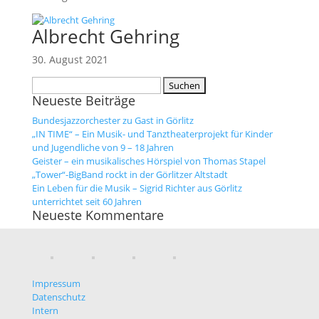
Albrecht Gehring
30. August 2021
Suche
nach:
Neueste Beiträge
Bundesjazzorchester zu Gast in Görlitz
„IN TIME“ – Ein Musik- und Tanztheaterprojekt für Kinder
und Jugendliche von 9 – 18 Jahren
Geister – ein musikalisches Hörspiel von Thomas Stapel
„Tower“-BigBand rockt in der Görlitzer Altstadt
Ein Leben für die Musik – Sigrid Richter aus Görlitz
unterrichtet seit 60 Jahren
Neueste Kommentare
Impressum
Datenschutz
Intern