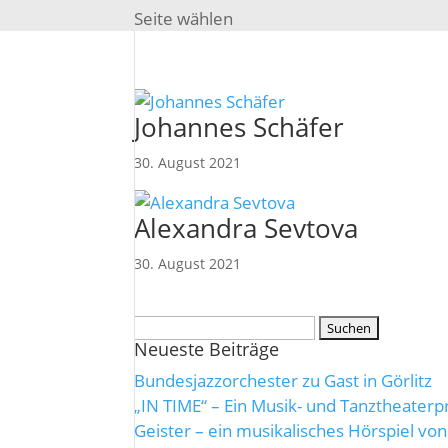
Seite wählen
Johannes Schäfer
30. August 2021
Alexandra Sevtova
30. August 2021
Suche
Neueste Beiträge
nach:
Bundesjazzorchester zu Gast in Görlitz
„IN TIME“ – Ein Musik- und Tanztheaterpr
Geister – ein musikalisches Hörspiel vo