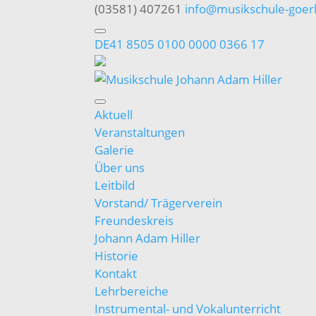
(03581) 407261
info@musikschule-goerl
DE41 8505 0100 0000 0366 17
Aktuell
Veranstaltungen
Galerie
Über uns
Leitbild
Vorstand/ Trägerverein
Freundeskreis
Johann Adam Hiller
Historie
Kontakt
Lehrbereiche
Instrumental- und Vokalunterricht