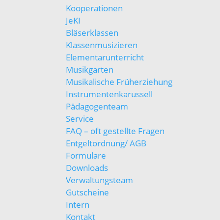
Kooperationen
JeKI
Bläserklassen
Klassenmusizieren
Elementarunterricht
Musikgarten
Musikalische Früherziehung
Instrumentenkarussell
Pädagogenteam
Service
FAQ – oft gestellte Fragen
Entgeltordnung/ AGB
Formulare
Downloads
Verwaltungsteam
Gutscheine
Intern
Kontakt