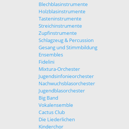
Blechblasinstrumente
Holzblasinstrumente
Tasteninstrumente
Streichinstrumente
Zupfinstrumente
Schlagzeug & Percussion
Gesang und Stimmbildung
Ensembles
Fidelini
Mixtura-Orchester
Jugendsinfonieorchester
Nachwuchsblasorchester
Jugendblasorchester
Big Band
Vokalensemble
Cactus Club
Die Liederlichen
Kinderchor