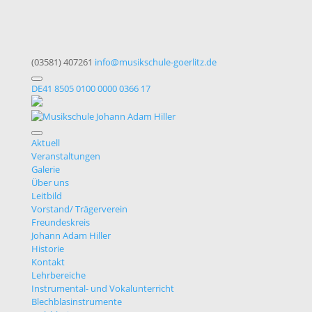
(03581) 407261
info@musikschule-goerlitz.de
DE41 8505 0100 0000 0366 17
Aktuell
Veranstaltungen
Galerie
Über uns
Leitbild
Vorstand/ Trägerverein
Freundeskreis
Johann Adam Hiller
Historie
Kontakt
Lehrbereiche
Instrumental- und Vokalunterricht
Blechblasinstrumente