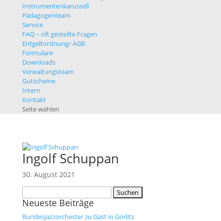
Instrumentenkarussell
Pädagogenteam
Service
FAQ – oft gestellte Fragen
Entgeltordnung/ AGB
Formulare
Downloads
Verwaltungsteam
Gutscheine
Intern
Kontakt
Seite wählen
Ingolf Schuppan
30. August 2021
Suche
nach:
Neueste Beiträge
Bundesjazzorchester zu Gast in Görlitz