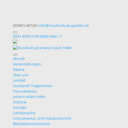
(03581) 407261
info@musikschule-goerlitz.de
DE41 8505 0100 0000 0366 17
Aktuell
Veranstaltungen
Galerie
Über uns
Leitbild
Vorstand/ Trägerverein
Freundeskreis
Johann Adam Hiller
Historie
Kontakt
Lehrbereiche
Instrumental- und Vokalunterricht
Blechblasinstrumente