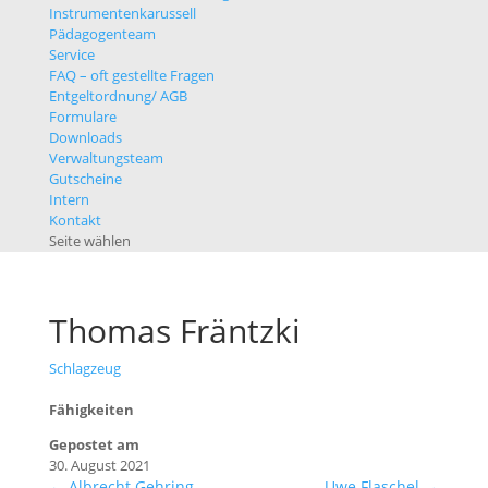
Instrumentenkarussell
Pädagogenteam
Service
FAQ – oft gestellte Fragen
Entgeltordnung/ AGB
Formulare
Downloads
Verwaltungsteam
Gutscheine
Intern
Kontakt
Seite wählen
Thomas Fräntzki
Schlagzeug
Fähigkeiten
Gepostet am
30. August 2021
←
Albrecht Gehring
Uwe Flaschel
→