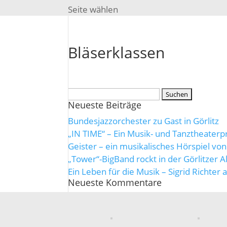
Seite wählen
Bläserklassen
Suche
Neueste Beiträge
nach:
Bundesjazzorchester zu Gast in Görlitz
„IN TIME“ – Ein Musik- und Tanztheaterpr
Geister – ein musikalisches Hörspiel vo
„Tower“-BigBand rockt in der Görlitzer A
Ein Leben für die Musik – Sigrid Richter a
Neueste Kommentare