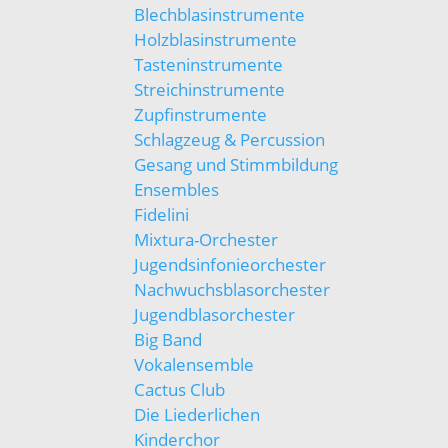
Blechblasinstrumente
Holzblasinstrumente
Tasteninstrumente
Streichinstrumente
Zupfinstrumente
Schlagzeug & Percussion
Gesang und Stimmbildung
Ensembles
Fidelini
Mixtura-Orchester
Jugendsinfonieorchester
Nachwuchsblasorchester
Jugendblasorchester
Big Band
Vokalensemble
Cactus Club
Die Liederlichen
Kinderchor