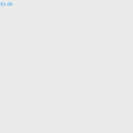
itz.de