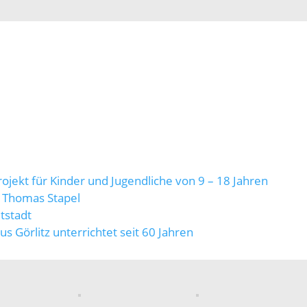
ojekt für Kinder und Jugendliche von 9 – 18 Jahren
n Thomas Stapel
ltstadt
us Görlitz unterrichtet seit 60 Jahren