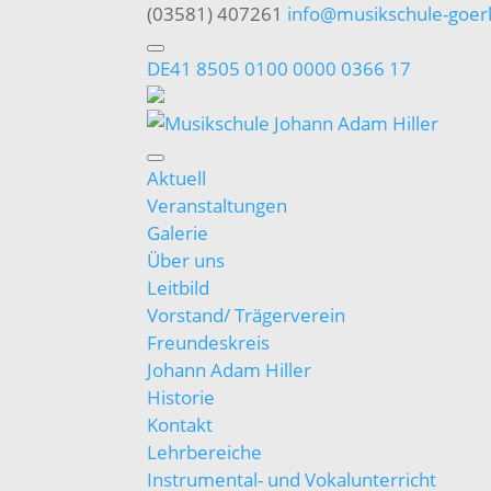
(03581) 407261
info@musikschule-goerl
DE41 8505 0100 0000 0366 17
Aktuell
Veranstaltungen
Galerie
Über uns
Leitbild
Vorstand/ Trägerverein
Freundeskreis
Johann Adam Hiller
Historie
Kontakt
Lehrbereiche
Instrumental- und Vokalunterricht