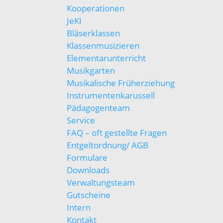
Kooperationen
JeKI
Bläserklassen
Klassenmusizieren
Elementarunterricht
Musikgarten
Musikalische Früherziehung
Instrumentenkarussell
Pädagogenteam
Service
FAQ – oft gestellte Fragen
Entgeltordnung/ AGB
Formulare
Downloads
Verwaltungsteam
Gutscheine
Intern
Kontakt