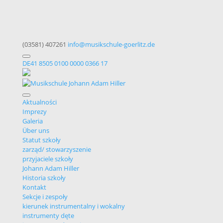
(03581) 407261
info@musikschule-goerlitz.de
DE41 8505 0100 0000 0366 17
Aktualności
Imprezy
Galeria
Über uns
Statut szkoły
zarząd/ stowarzyszenie
przyjaciele szkoły
Johann Adam Hiller
Historia szkoły
Kontakt
Sekcje i zespoły
kierunek instrumentalny i wokalny
instrumenty dęte