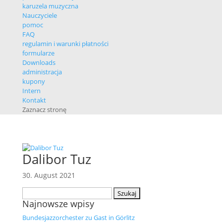
karuzela muzyczna
Nauczyciele
pomoc
FAQ
regulamin i warunki płatności
formularze
Downloads
administracja
kupony
Intern
Kontakt
Zaznacz stronę
Dalibor Tuz
30. August 2021
Szukaj:
Najnowsze wpisy
Bundesjazzorchester zu Gast in Görlitz