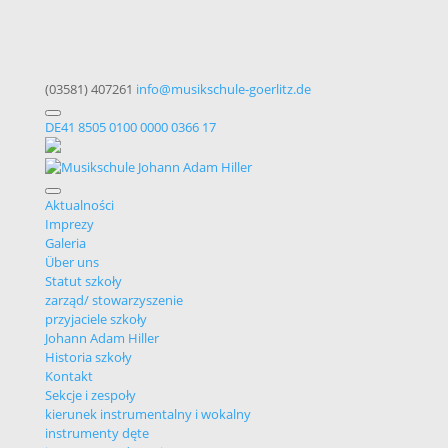
(03581) 407261
info@musikschule-goerlitz.de
DE41 8505 0100 0000 0366 17
Aktualności
Imprezy
Galeria
Über uns
Statut szkoły
zarząd/ stowarzyszenie
przyjaciele szkoły
Johann Adam Hiller
Historia szkoły
Kontakt
Sekcje i zespoły
kierunek instrumentalny i wokalny
instrumenty dęte