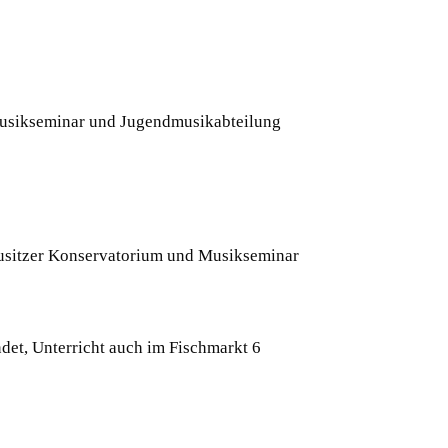
Musikseminar und Jugendmusikabteilung
ausitzer Konservatorium und Musikseminar
et, Unterricht auch im Fischmarkt 6