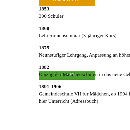
1853
300 Schüler
1860
Lehrerinnenseminar (3-jähriger Kurs)
1875
Neunstufiger Lehrgang, Anpassung an höhe
1882
Umzug der Mädchenschulen in das neue Geb
seit 2000
1891-1906
Gemeindeschule VII für Mädchen, ab 1904
hier Unterricht (Adressbuch)