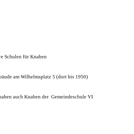
re Schulen für Knaben
äude am Wilhelmsplatz 5 (dort bis 1950)
 haben auch Knaben der Gemeindeschule VI