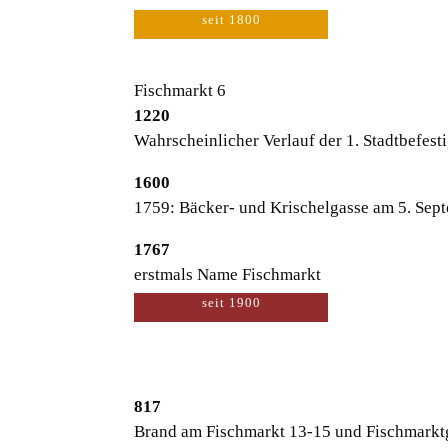
seit 1800
Fischmarkt 6
1220
Wahrscheinlicher Verlauf der 1. Stadtbefes
1600
1759: Bäcker- und Krischelgasse am 5. Sep
1767
erstmals Name Fischmarkt
seit 1900
817
Brand am Fischmarkt 13-15 und Fischmarkt