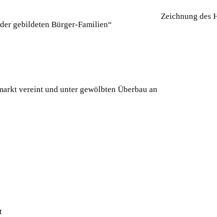
Zeichnung des 
der gebildeten Bürger-Familien“
arkt vereint und unter gewölbten Überbau an
t