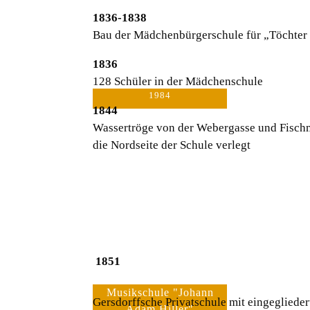
1836-1838
Bau der Mädchenbürgerschule für „Töchter 
1836
128 Schüler in der Mädchenschule
1984
1844
Wassertröge von der Webergasse und Fischm
die Nordseite der Schule verlegt
1851
Musikschule "Johann
Gersdorffsche Privatschule mit eingeglieder
Adam Hiller"