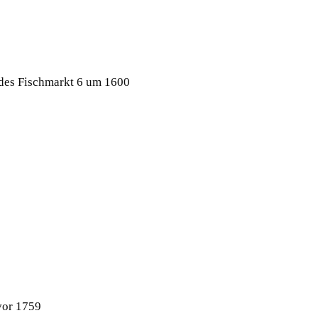
des Fischmarkt 6 um 1600
vor 1759