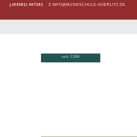
(03581) 407261
INFO@MUSIKSCHULE-GOERLITZ.DE
seit 1200