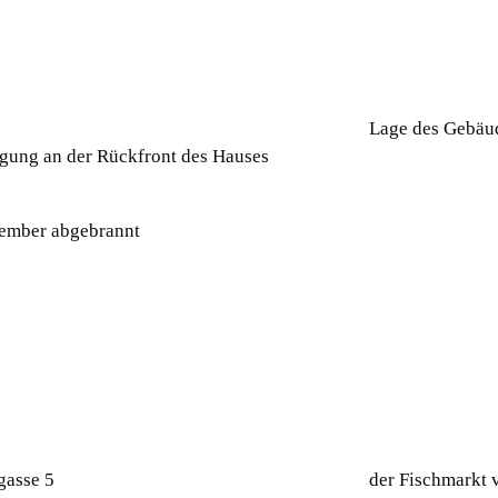
Lage des Gebäu
tigung an der Rückfront des Hauses
tember abgebrannt
gasse 5
der Fischmarkt 