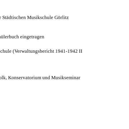
 Städtischen Musikschule Görlitz
hülerbuch eingetragen
schule (Verwaltungsbericht 1941-1942 II
Volk, Konservatorium und Musikseminar