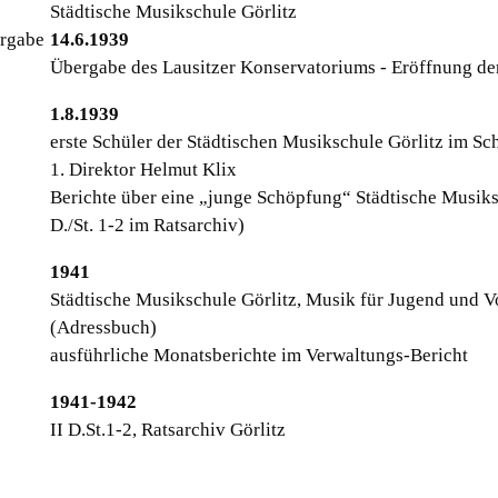
Städtische Musikschule Görlitz
ergabe
14.6.1939
Übergabe des Lausitzer Konservatoriums - Eröffnung der
1.8.1939
erste Schüler der Städtischen Musikschule Görlitz im Sc
1. Direktor Helmut Klix
Berichte über eine „junge Schöpfung“ Städtische Musik
D./St. 1-2 im Ratsarchiv)
1941
Städtische Musikschule Görlitz, Musik für Jugend und 
(Adressbuch)
ausführliche Monatsberichte im Verwaltungs-Bericht
1941-1942
II D.St.1-2, Ratsarchiv Görlitz