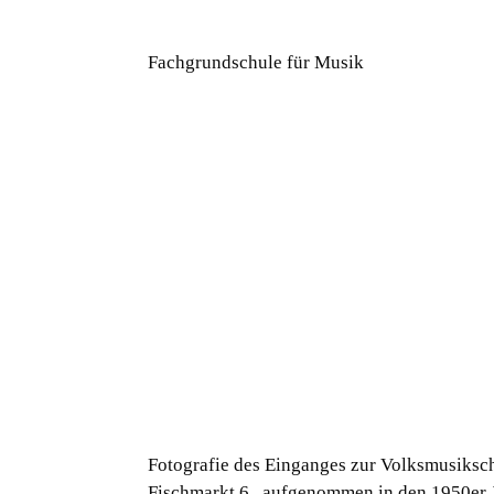
Fachgrundschule für Musik
Fotografie des Einganges zur Volksmusiksc
Fischmarkt 6 , aufgenommen in den 1950er 