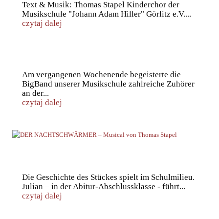
Text & Musik: Thomas Stapel Kinderchor der
Musikschule "Johann Adam Hiller" Görlitz e.V....
czytaj dalej
„Tower“-BigBand rockt in der Görlitzer Altstadt
Am vergangenen Wochenende begeisterte die
BigBand unserer Musikschule zahlreiche Zuhörer
an der...
czytaj dalej
DER NACHTSCHWÄRMER – Musical von Thomas
Stapel
Die Geschichte des Stückes spielt im Schulmilieu.
Julian – in der Abitur-Abschlussklasse - führt...
czytaj dalej