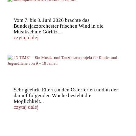
Bundesjazzorchester zu Gast in Görlitz
Vom 7. bis 8. Juni 2026 brachte das
Bundesjazzorchester frischen Wind in die
Musikschule Görlitz....
czytaj dalej
„IN TIME“ – Ein Musik- und Tanztheaterprojekt für
Kinder und Jugendliche von 9 – 18 Jahren
Sehr geehrte Eltern,in den Osterferien und in der
darauf folgenden Woche besteht die
Möglichkeit...
czytaj dalej
Geister – ein musikalisches Hörspiel von Thomas Stapel