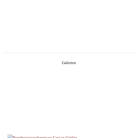
mehr
Galerien