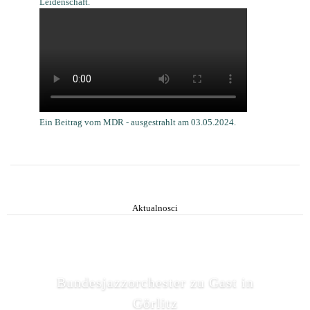
Leidenschaft.
Ein Beitrag vom MDR - ausgestrahlt am
03.05.
2024.
Aktualnosci
Bundesjazzorchester zu Gast in
Görlitz